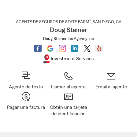
®
AGENTE DE SEGUROS DE STATE FARM
,
SAN DIEGO
, CA
Doug Steiner
Doug Steiner Ins Agency Inc
Investment Services
Agente de texto
Llamar al agente
Email al agente
Pagar una factura
Obtén una tarjeta
de identificación