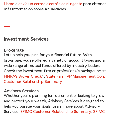
Llame
o
envíe un correo electrónico al agente
para obtener
más información sobre Anualidades.
Investment Services
Brokerage
Let us help you plan for your financial future. With
brokerage, you’re offered a variety of account types and a
wide range of mutual funds offered by industry leaders.
Check the investment firm or professional’s background at
FINRA's Broker Check
®.
State Farm VP Management Corp.
Customer Relationship Summary
Advisory Services
Whether you’re planning for retirement or looking to grow
and protect your wealth, Advisory Services is designed to
help you pursue your goals. Learn more about Advisory
Services.
SFIMC Customer Relationship Summary
,
SFIMC