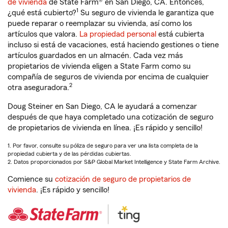
de vivienda
de State Farm® en San Diego, CA. Entonces,
1
¿qué está cubierto?
Su seguro de vivienda le garantiza que
puede reparar o reemplazar su vivienda, así como los
artículos que valora.
La propiedad personal
está cubierta
incluso si está de vacaciones, está haciendo gestiones o tiene
artículos guardados en un almacén. Cada vez más
propietarios de vivienda eligen a State Farm como su
compañía de seguros de vivienda por encima de cualquier
2
otra aseguradora.
Doug Steiner en San Diego, CA le ayudará a comenzar
después de que haya completado una cotización de seguro
de propietarios de vivienda en línea. ¡Es rápido y sencillo!
1. Por favor, consulte su póliza de seguro para ver una lista completa de la
propiedad cubierta y de las pérdidas cubiertas.
2. Datos proporcionados por S&P Global Market Intelligence y State Farm Archive.
Comience su
cotización de seguro de propietarios de
vivienda
. ¡Es rápido y sencillo!